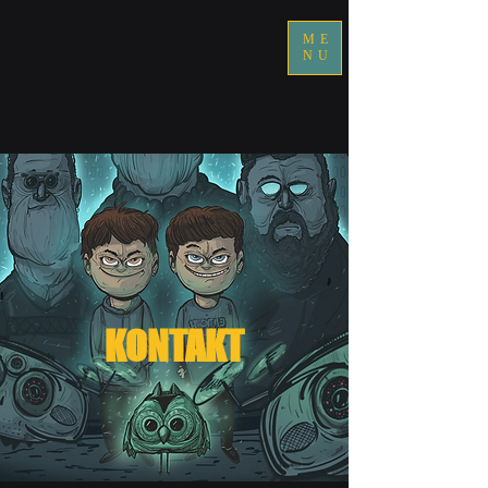
ME
NU
KONTAKT