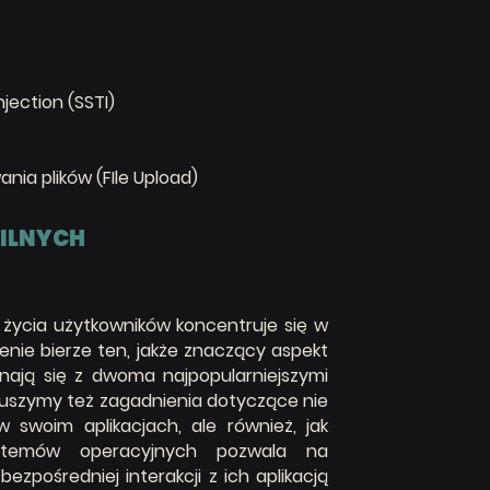
jection (SSTI)
a plików (FIle Upload)
BILNYCH
 życia użytkowników koncentruje się w
enie bierze ten, jakże znaczący aspekt
nają się z dwoma najpopularniejszymi
oruszymy też zagadnienia dotyczące nie
w swoim aplikacjach, ale również, jak
ystemów operacyjnych pozwala na
zpośredniej interakcji z ich aplikacją