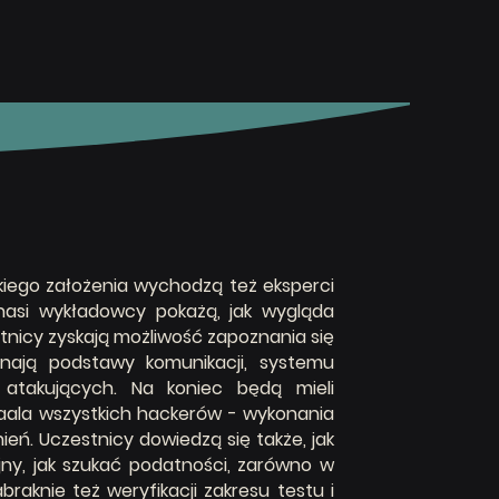
akiego założenia wychodzą też eksperci
 nasi wykładowcy
pokażą, jak wygląda
tnicy zyskają możliwość zapoznania się
ają podstawy komunikacji, systemu
 atakujących. Na koniec będą mieli
aala wszystkich hackerów - wykonania
eń. Uczestnicy dowiedzą się także, jak
jny, jak szukać podatności, zarówno w
raknie też weryfikacji zakresu testu i