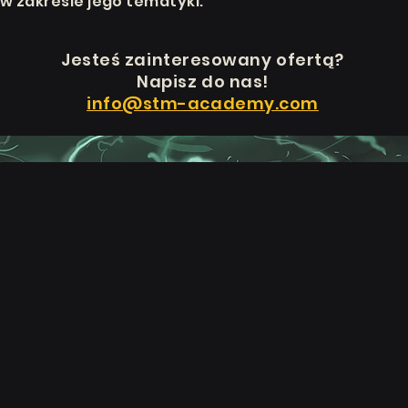
w zakresie jego tematyki.
Jesteś
zainteresowany ofertą?
Napisz do nas!
info@stm-academy.com