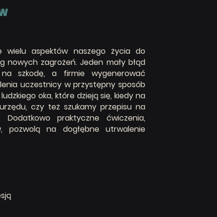
WW
ie wielu aspektów naszego życia do
reg nowych zagrożeń. Jeden mały błąd
 na szkodę, a firmie wygenerować
olenia uczestnicy w przystępny sposób
udzkiego oka, które dzieją się, kiedy na
 urzędu, czy też szukamy przepisu na
. Dodatkowo praktyczne ćwiczenia,
w, pozwolą na dogłębne utrwalenie
esją