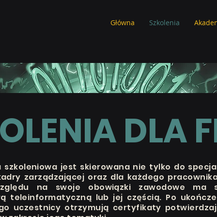
Główna
Szkolenia
Akade
OLENIA DLA F
 szkoleniowa jest skierowana nie tylko do specjal
adry zarządzającej oraz dla każdego pracownika 
zględu na swoje obowiązki zawodowe ma s
rą teleinformatyczną lub jej częścią. Po ukończ
ego uczestnicy otrzymują certyfikaty potwierdza