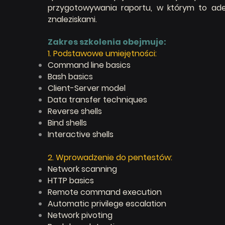
przygotowywania raportu, w którym to ade
znaleziskami.
Zakres szkolenia obejmuje:
1. Podstawowe umiejętności:
Command line basics
Bash basics​
Client-Server model​
Data transfer techniques​
Reverse shells​
Bind shells​
Interactive shells
2. Wprowadzenie do pentestów:
Network scanning​
HTTP basics​
Remote command execution​
Automatic privilege escalation​
Network pivoting​