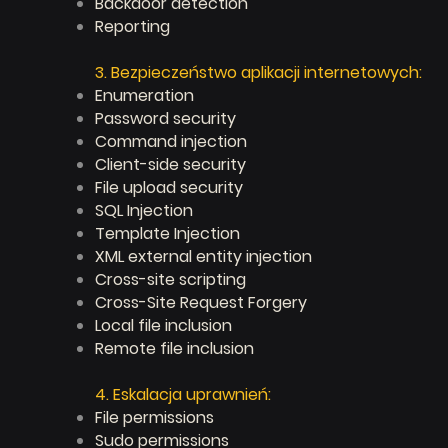
Backdoor detection​
Reporting
3. Bezpieczeństwo aplikacji internetowych:
Enumeration​
Password security​
Command injection​
Client-side security​
File upload security​
SQL Injection​
Template Injection​
XML external entity injection​
Cross-site scripting​
Cross-Site Request Forgery​
Local file inclusion​
Remote file inclusion
4. Eskalacja uprawnień:
File permissions
Sudo permissions