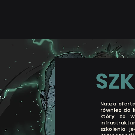
SZK
Nasza oferta
również do k
który ze w
infrastruktu
szkolenia, j