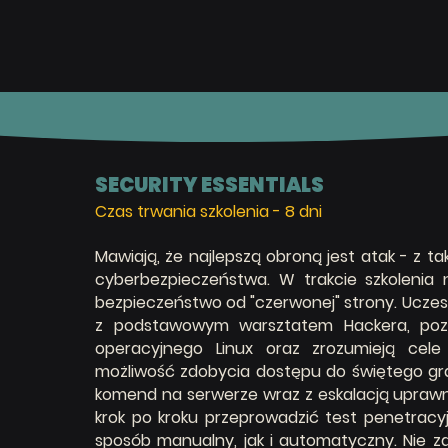
SECURITY ESSENTIALS
Czas trwania szkolenia - 8 d
ni
Mawiają, że najlepszą obroną jest atak - z t
cyberbezpieczeństwa. W trakcie szkolenia
bezpieczeństwo od "czerwonej" strony. Uczes
z podstawowym warsztatem Hackera, pozn
operacyjnego Linux oraz zrozumieją cele
możliwość zdobycia dostępu do świętego
gr
komend na serwerze wraz z eskalacją uprawni
krok po kroku przeprowadzić test penetracy
s
posób manualny, jak i automatyczny. Nie zab